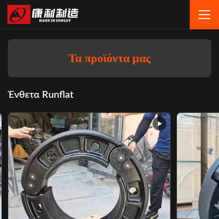
Τα προϊόντα μας
Ένθετα Runflat