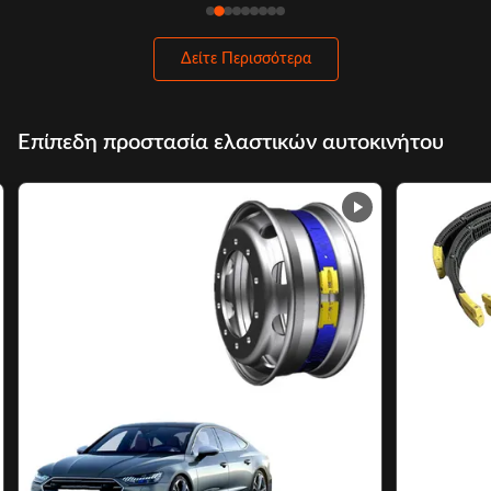
αυτοκινήτω
Δείτε Περισσότερα
Επίπεδη προστασία ελαστικών αυτοκινήτου