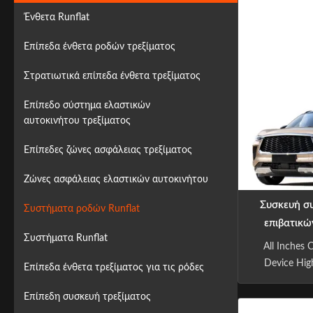
Ένθετα Runflat
Επίπεδα ένθετα ροδών τρεξίματος
Στρατιωτικά επίπεδα ένθετα τρεξίματος
Επίπεδο σύστημα ελαστικών
αυτοκινήτου τρεξίματος
Επίπεδες ζώνες ασφάλειας τρεξίματος
Ζώνες ασφάλειας ελαστικών αυτοκινήτου
Συσκευή σ
Συστήματα ροδών Runflat
επιβατικώ
Συστήματα Runflat
275/
All Inches 
Device Hig
Επίπεδα ένθετα τρεξίματος για τις ρόδες
Pad Stra
Safety Band
Επίπεδη συσκευή τρεξίματος