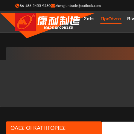
86-186-5455-9530
zhengjuntrade@outlook.com
Σπίτι
Προϊόντα
Βί
ΌΛΕΣ ΟΙ ΚΑΤΗΓΟΡΊΕΣ