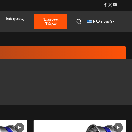
Ειδήσεις
Έρευνα
Ελληνικά
▼
Τώρα