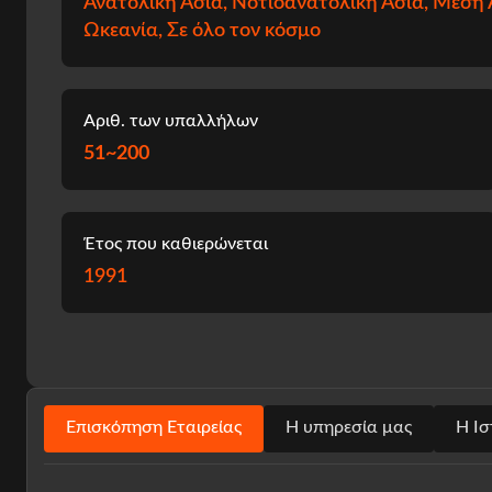
Ανατολική Ασία, Νοτιοανατολική Ασία, Μέση 
Ωκεανία, Σε όλο τον κόσμο
Αριθ. των υπαλλήλων
51~200
Έτος που καθιερώνεται
1991
Επισκόπηση Εταιρείας
Η υπηρεσία μας
Η Ισ