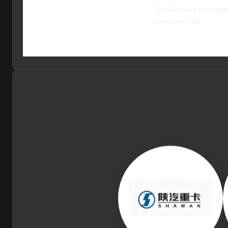
Τα υδραυλικά συστήμα
ποιότητας ISO.