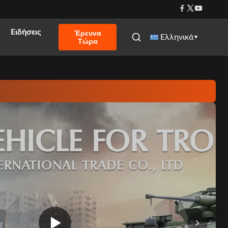
Ειδήσεις
Έρευνα
Ελληνικά
▼
Τώρα