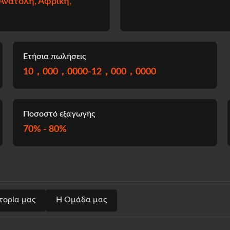
Ανατολή, Αφρική,
Ετήσια πωλήσεις
10，000，0000-12，000，0000
Ποσοστό εξαγωγής
70% - 80%
τορία μας
Η Ομάδα μας