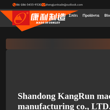
86-186-5455-9530
zhengjuntrade@outlook.com
Σπίτι
Προϊόντα
Βί
Shandong KangRun mac
manufacturing co., LTD