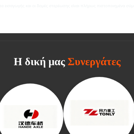
τα εισαγωγής και οι δομές στερέωσης είναι πλήρως πιστοποιημένα σύ
Η δική μας
Συνεργάτες