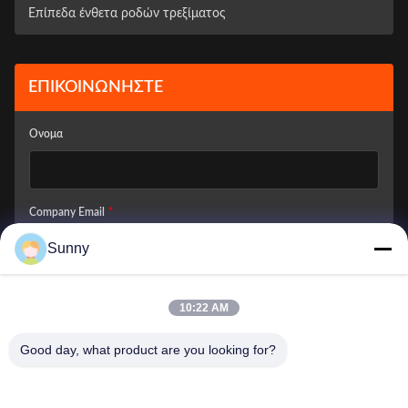
Επίπεδα ένθετα ροδών τρεξίματος
ΕΠΙΚΟΙΝΩΝΉΣΤΕ
Ονομα
Company Email
*
Sunny
Πώς Μπορούμε Να Σας Βοηθήσουμε;
*
10:22 AM
Good day, what product are you looking for?