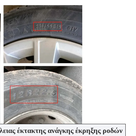
ειας έκτακτης ανάγκης έκρηξης ροδών