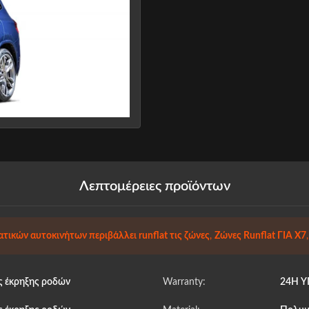
Λεπτομέρειες προϊόντων
τικών αυτοκινήτων περιβάλλει runflat τις ζώνες
,
Ζώνες Runflat ΓΙΑ X7
ς έκρηξης ροδών
Warranty:
24H 