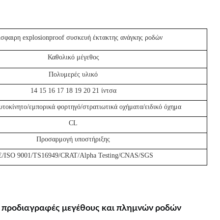
σφαιρη explosionproof συσκευή έκτακτης ανάγκης ροδών
Καθολικό μέγεθος
Πολυμερές υλικό
14 15 16 17 18 19 20 21 ίντσα
υτοκίνητο/εμπορικά φορτηγό/στρατιωτικά οχήματα/ειδικό όχημα
CL
Προσαρμογή υποστήριξης
/ISO 9001/TS16949/CRAT/Alpha Testing/CNAS/SGS
ς προδιαγραφές μεγέθους και πλημνών ροδών