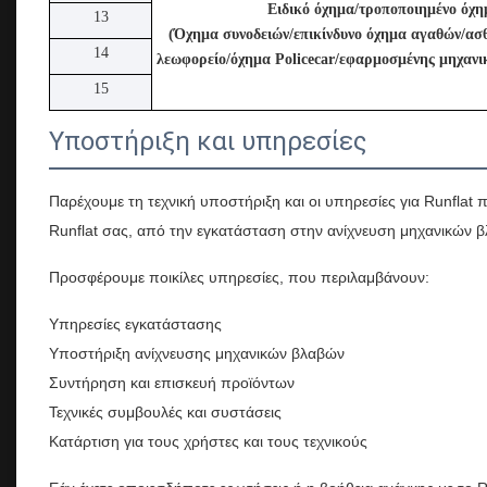
Ειδικό όχημα/τροποποιημένο όχη
13
(Όχημα συνοδειών/επικίνδυνο όχημα αγαθών/ασ
14
λεωφορείο/όχημα Policecar/εφαρμοσμένης μηχανικ
15
Υποστήριξη και υπηρεσίες
Παρέχουμε τη τεχνική υποστήριξη και οι υπηρεσίες για Runfla
Runflat σας, από την εγκατάσταση στην ανίχνευση μηχανικών 
Προσφέρουμε ποικίλες υπηρεσίες, που περιλαμβάνουν:
Υπηρεσίες εγκατάστασης
Υποστήριξη ανίχνευσης μηχανικών βλαβών
Συντήρηση και επισκευή προϊόντων
Τεχνικές συμβουλές και συστάσεις
Κατάρτιση για τους χρήστες και τους τεχνικούς