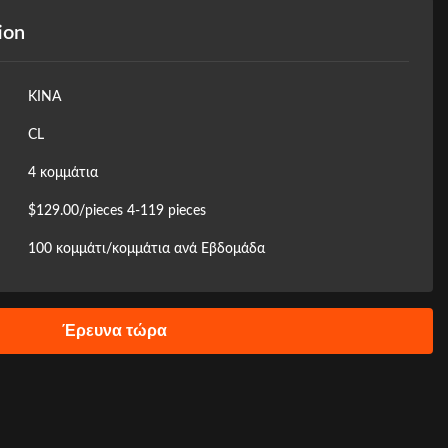
ion
ΚΙΝΑ
CL
4 κομμάτια
$129.00/pieces 4-119 pieces
100 κομμάτι/κομμάτια ανά Εβδομάδα
Έρευνα τώρα