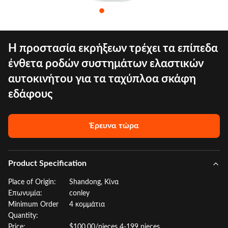
Η προστασία εκρήξεων τρέχει τα επίπεδα
ένθετα ροδών συστημάτων ελαστικών
αυτοκινήτου για τα ταχύπλοα σκάφη
εδάφους
Έρευνα τώρα
Product Specification
Place of Origin:
Shandong, Κίνα
Επωνυμία:
conley
Minimum Order
4 κομμάτια
Quantity:
Price:
$100.00/pieces 4-199 pieces