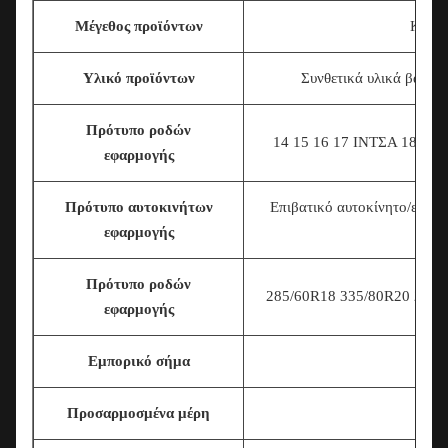
Μέγεθος προϊόντων
Καθολ
Υλικό προϊόντων
Συνθετικά υλικά βαθμο
Πρότυπο ροδών
14 15 16 17
ΙΝΤΣΑ 18INCH
εφαρμογής
Πρότυπο αυτοκινήτων
Επιβατικό αυτοκίνητο/εμπο
εφαρμογής
Πρότυπο ροδών
285/60R18 335/80R20 225/7
εφαρμογής
Εμπορικό σήμα
Προσαρμοσμένα μέρη