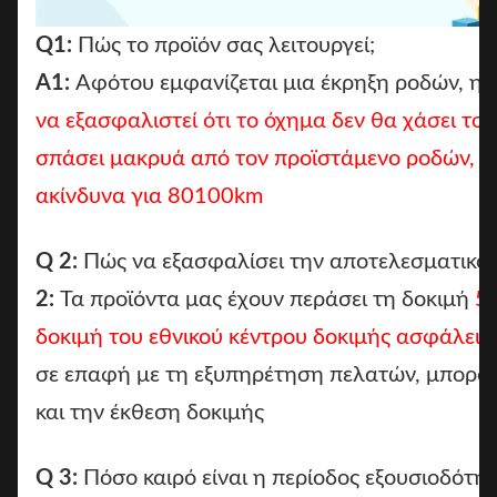
Q1:
Πώς το προϊόν σας λειτουργεί;
Α1:
Αφότου εμφανίζεται μια έκρηξη ροδών, η λ
να εξασφαλιστεί ότι το όχημα δεν θα χάσει τον
σπάσει μακρυά από τον προϊστάμενο ροδών, κα
ακίνδυνα για 80100km
Q 2:
Πώς να εξασφαλίσει την αποτελεσματικότ
2:
Τα προϊόντα μας έχουν περάσει τη δοκιμή
5 
δοκιμή του εθνικού κέντρου δοκιμής ασφάλεια
σε επαφή με τη εξυπηρέτηση πελατών, μπορού
και την έκθεση δοκιμής
Q 3:
Πόσο καιρό είναι η περίοδος εξουσιοδότη