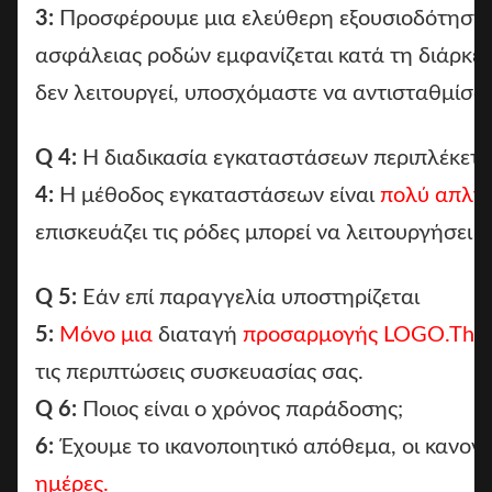
3:
Προσφέρουμε μια ελεύθερη εξουσιοδότηση
ασφάλειας ροδών εμφανίζεται κατά τη διάρκεια
δεν λειτουργεί, υποσχόμαστε να αντισταθμίσ
Q 4:
Η διαδικασία εγκαταστάσεων περιπλέκετα
4:
Η μέθοδος εγκαταστάσεων είναι
πολύ απλή
επισκευάζει τις ρόδες μπορεί να λειτουργήσει 
Q 5:
Εάν επί παραγγελία υποστηρίζεται
5:
Μόνο μια
διαταγή
προσαρμογής LOGO.The
τις περιπτώσεις συσκευασίας σας.
Q 6:
Ποιος είναι ο χρόνος παράδοσης;
6:
Έχουμε το ικανοποιητικό απόθεμα, οι κανον
ημέρες.