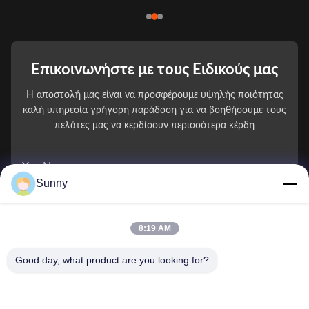
Επικοινωνήστε με τους Ειδικούς μας
Η αποστολή μας είναι να προσφέρουμε υψηλής ποιότητας
καλή υπηρεσία γρήγορη παράδοση για να βοηθήσουμε τους
πελάτες μας να κερδίσουν περισσότερα κέρδη
You Name
Sunny
Αριθμός τηλεφώνου
8:19 AM
Ονομασία εταιρείας
Good day, what product are you looking for?
E-mail
*
Μήνυμα
*