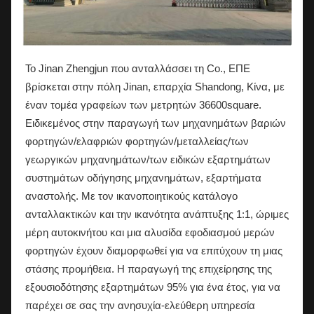
Το Jinan Zhengjun που ανταλλάσσει τη Co., ΕΠΕ
βρίσκεται στην πόλη Jinan, επαρχία Shandong, Κίνα, με
έναν τομέα γραφείων των μετρητών 36600square.
Ειδικεμένος στην παραγωγή των μηχανημάτων βαριών
φορτηγών/ελαφριών φορτηγών/μεταλλείας/των
γεωργικών μηχανημάτων/των ειδικών εξαρτημάτων
συστημάτων οδήγησης μηχανημάτων, εξαρτήματα
αναστολής. Με τον ικανοποιητικούς κατάλογο
ανταλλακτικών και την ικανότητα ανάπτυξης 1:1, ώριμες
μέρη αυτοκινήτου και μια αλυσίδα εφοδιασμού μερών
φορτηγών έχουν διαμορφωθεί για να επιτύχουν τη μιας
στάσης προμήθεια. Η παραγωγή της επιχείρησης της
εξουσιοδότησης εξαρτημάτων 95% για ένα έτος, για να
παρέχει σε σας την ανησυχία-ελεύθερη υπηρεσία