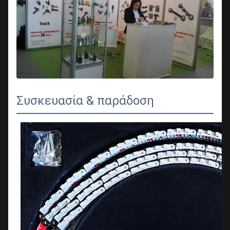
Συσκευασία & παράδοση