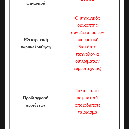
ψεκασμού
Ο μηχανικός
διακόπτης
συνδέεται με τον
Ηλεκτρονική
πνευματικό
Μ
παρακολούθηση
διακόπτη
(τεχνολογία
διπλωμάτων
ευρεσιτεχνίας)
Πολυ - τύπος
Προδιαγραφή
κομματιού,
προϊόντων
οποιοδήποτε
ταίριασμα