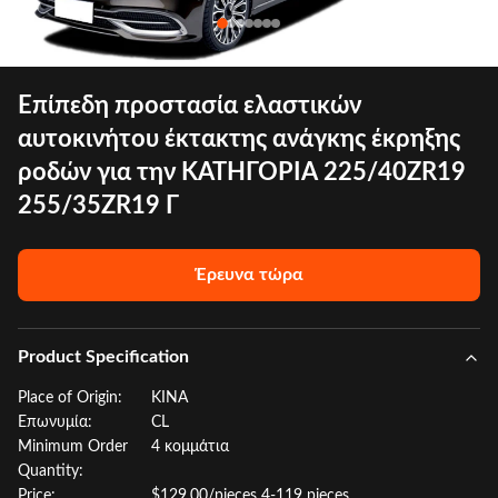
Επίπεδη προστασία ελαστικών
αυτοκινήτου έκτακτης ανάγκης έκρηξης
ροδών για την ΚΑΤΗΓΟΡΊΑ 225/40ZR19
255/35ZR19 Γ
Έρευνα τώρα
Product Specification
Place of Origin:
ΚΙΝΑ
Επωνυμία:
CL
Minimum Order
4 κομμάτια
Quantity:
Price:
$129.00/pieces 4-119 pieces