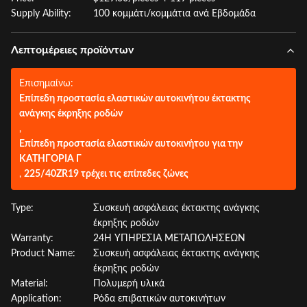
Supply Ability:
100 κομμάτι/κομμάτια ανά Εβδομάδα
Λεπτομέρειες προϊόντων
Επισημαίνω:
Επίπεδη προστασία ελαστικών αυτοκινήτου έκτακτης
ανάγκης έκρηξης ροδών
,
Επίπεδη προστασία ελαστικών αυτοκινήτου για την
ΚΑΤΗΓΟΡΊΑ Γ
,
225/40ZR19 τρέχει τις επίπεδες ζώνες
Type:
Συσκευή ασφάλειας έκτακτης ανάγκης
έκρηξης ροδών
Warranty:
24H ΥΠΗΡΕΣΙΑ ΜΕΤΑΠΩΛΗΣΕΩΝ
Product Name:
Συσκευή ασφάλειας έκτακτης ανάγκης
έκρηξης ροδών
Material:
Πολυμερή υλικά
Application:
Ρόδα επιβατικών αυτοκινήτων