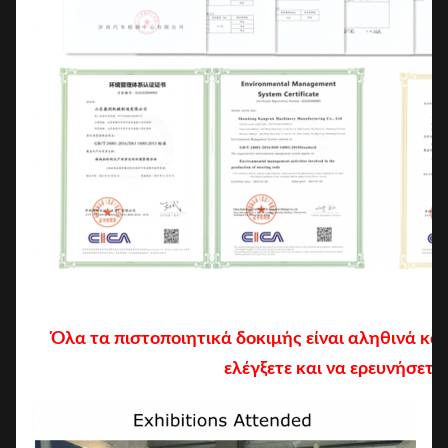
Όλα τα πιστοποιητικά δοκιμής είναι αληθινά κα
ελέγξετε και να ερευνήσετε