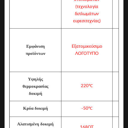
(τεχνολογία
διπλωμάτων
ευρεσιτεχνίας)
Εμφάνιση
Εξατομικεύσιμο
προϊόντων
ΛΟΓΟΤΥΠΟ
Υψηλής
220℃
θερμοκρασίας
δοκιμή
Κρύα δοκιμή
-50℃
Αλατισμένη δοκιμή
168ΟΣ