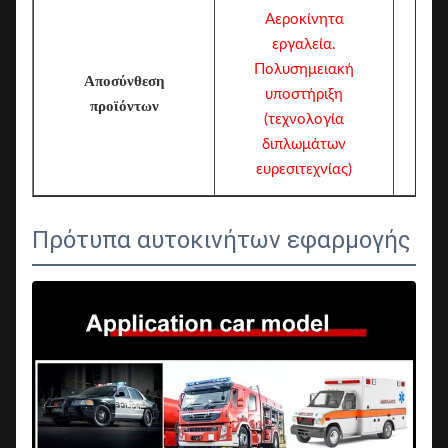
Αεροκίνητα
εργαλεία.
Πολυσημειακή
Αποσύνθεση
υποστήριξη
προϊόντων
(τεχνολογία
διπλωμάτων
ευρεσιτεχνίας)
Πρότυπα αυτοκινήτων εφαρμογής