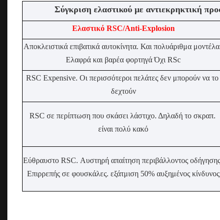
Σύγκριση ελαστικού με αντιεκρηκτική προ
Ελαστικό RSC/Anti-Explosion
Αποκλειστικά επιβατικά αυτοκίνητα. Και πολυάριθμα μοντέλα.
Ελαφρά και βαρέα φορτηγά Όχι RSc
RSC Expensive. Οι περισσότεροι πελάτες δεν μπορούν να το 
δεχτούν
RSC σε περίπτωση που σκάσει λάστιχο. Δηλαδή το σκραπ. 
είναι πολύ κακό
Εύθραυστο RSC. Αυστηρή απαίτηση περιβάλλοντος οδήγησης.
Επιρρεπής σε φουσκάλες. εξάτμιση 50% αυξημένος κίνδυνος