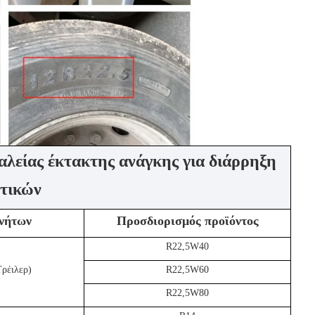
λείας έκτακτης ανάγκης για διάρρηξη
τικών
νήτων
Προσδιορισμός προϊόντος
R22,5W40
ρέιλερ)
R22,5W60
R22,5W80