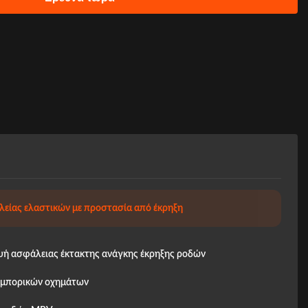
είας ελαστικών με προστασία από έκρηξη
υή ασφάλειας έκτακτης ανάγκης έκρηξης ροδών
εμπορικών οχημάτων