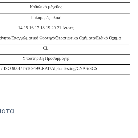
Καθολικό μέγεθος
Πολυμερές υλικό
14 15 16 17 18 19 20 21 ίντσες
κίνητο/Επαγγελματικό Φορτηγό/Στρατιωτικά Οχήματα/Ειδικό Όχημα
CL
Υποστήριξη Προσαρμογής
 / ISO 9001/TS16949/CRAT/Alpha Testing/CNAS/SGS
ματα