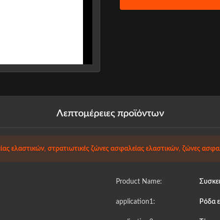
Λεπτομέρειες προϊόντων
ίας ελαστικών
,
στρατιωτικές ζώνες ασφαλείας ελαστικών
,
ζώνες ασφαλ
Product Name:
Συσκε
application1:
Ρόδα 