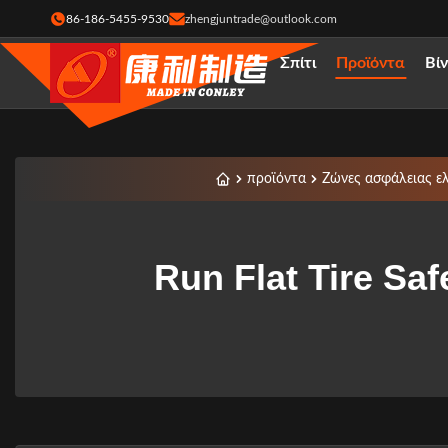
86-186-5455-9530
zhengjuntrade@outlook.com
Σπίτι
Προϊόντα
Βί
προϊόντα
Ζώνες ασφάλειας ε
Run Flat Tire Sa