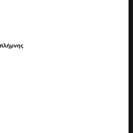
 πλήμνης