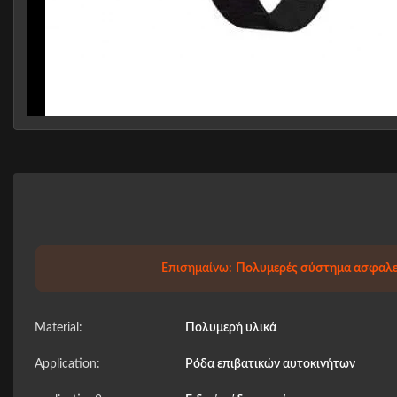
Επισημαίνω:
Πολυμερές σύστημα ασφαλε
Material:
Πολυμερή υλικά
Application:
Ρόδα επιβατικών αυτοκινήτων