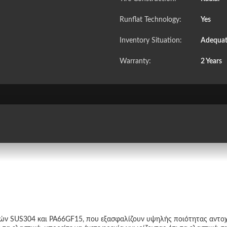
Runflat Technology:
Yes
Inventory Situation:
Adequat
Warranty:
2 Years
κών SUS304 και PA66GF15, που εξασφαλίζουν υψηλής ποιότητας αντοχ