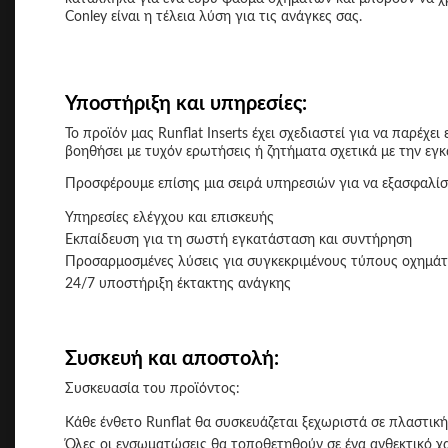
Conley είναι η τέλεια λύση για τις ανάγκες σας.
Υποστήριξη και υπηρεσίες:
Το προϊόν μας Runflat Inserts έχει σχεδιαστεί για να παρέχ
βοηθήσει με τυχόν ερωτήσεις ή ζητήματα σχετικά με την ε
Προσφέρουμε επίσης μια σειρά υπηρεσιών για να εξασφαλί
Υπηρεσίες ελέγχου και επισκευής
Εκπαίδευση για τη σωστή εγκατάσταση και συντήρηση
Προσαρμοσμένες λύσεις για συγκεκριμένους τύπους οχημάτ
24/7 υποστήριξη έκτακτης ανάγκης
Συσκευή και αποστολή:
Συσκευασία του προϊόντος:
Κάθε ένθετο Runflat θα συσκευάζεται ξεχωριστά σε πλαστικ
Όλες οι ενσωματώσεις θα τοποθετηθούν σε ένα ανθεκτικό χα