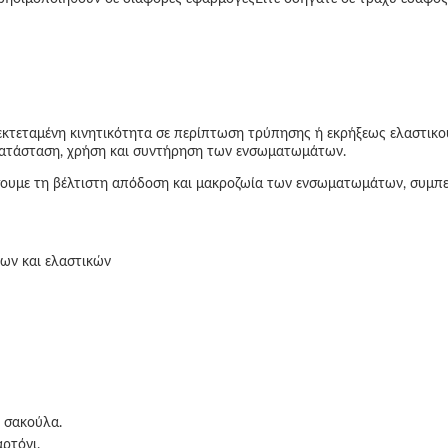
ει εκτεταμένη κινητικότητα σε περίπτωση τρύπησης ή εκρήξεως ελαστικο
γκατάσταση, χρήση και συντήρηση των ενσωματωμάτων.
σουμε τη βέλτιστη απόδοση και μακροζωία των ενσωματωμάτων, συμπ
ων και ελαστικών
ή σακούλα.
ρτόνι.