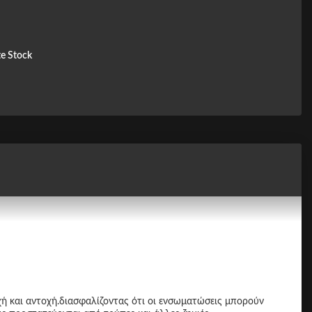
e Stock
ή και αντοχή.διασφαλίζοντας ότι οι ενσωματώσεις μπορούν