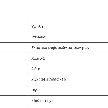
Υψηλή
Ραδιακό
Ελαστικό επιβατικών αυτοκινήτων
Χαμηλά
2 έτη
SUS304+PA66GF15
Γύρω
Μαύρο τοίχο