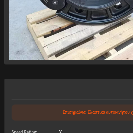
Επισημαίνω:
Ελαστικά αυτοκινήτου 
Speed Rating:
Y