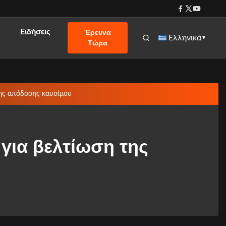
Ειδήσεις
Έρευνα
Ελληνικά
▼
Τώρα
της απόδοσης καυσίμου
για βελτίωση της