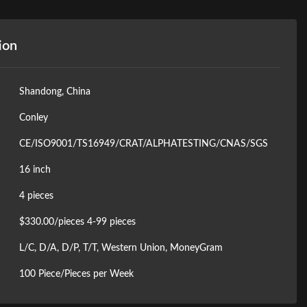
ion
Shandong, China
Conley
CE/ISO9001/TS16949/CRAT/ALPHATESTING/CNAS/SGS
16 inch
4 pieces
$330.00/pieces 4-99 pieces
L/C, D/A, D/P, T/T, Western Union, MoneyGram
100 Piece/Pieces per Week