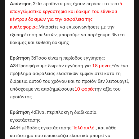
Απάντηση 2:
Τα προϊόντα μας έχουν περάσει το τεστ
5
επαγγελματικά εργαστήρια και δοκιμή του εθνικού
κέντρου δοκιμών για την ασφάλεια της
κυκλοφορίας,
Μπορείτε να επικοινωνήσετε με την
εξυπηρέτηση πελατών, μπορούμε να παρέχουμε βίντεο
δοκιμής και έκθεση δοκιμής
Ερώτηση 3:
Πόσο είναι η περίοδος εγγύησης;
Α3:
Προσφέρουμε δωρεάν εγγύηση για
18 μήνες
Εάν ένα
πρόβλημα ασφάλειας ελαστικών εμφανιστεί κατά τη
διάρκεια αυτού του χρόνου και το προϊόν δεν λειτουργεί,
υπόσχουμε να αποζημιώσουμε
10 φορές
την αξία του
προϊόντος
Ερώτηση 4:
Είναι περίπλοκη η διαδικασία
εγκατάστασης;
Α4:
Η μέθοδος εγκατάστασης
Πολύ απλό.
, και κάθε
κατάστημα που επισκευάζει ελαστικά μπορεί να