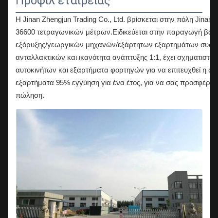
Προφίλ εταιρείας
Η Jinan Zhengjun Trading Co., Ltd. βρίσκεται στην πόλη Jinan
36600 τετραγωνικών μέτρων.Ειδικεύεται στην παραγωγή β
εξόρυξης/γεωργικών μηχανών/εξάρτητων εξαρτημάτων συστ
ανταλλακτικών και ικανότητα ανάπτυξης 1:1, έχει σχηματιστε
αυτοκινήτων και εξαρτήματα φορτηγών για να επιτευχθεί η ο
εξαρτήματα 95% εγγύηση για ένα έτος, για να σας προσφέρου
πώληση.