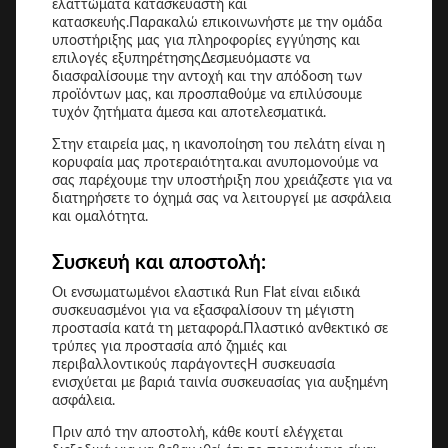
ελαττώματα κατασκευαστή και
κατασκευής.Παρακαλώ επικοινωνήστε με την ομάδα
υποστήριξης μας για πληροφορίες εγγύησης και
επιλογές εξυπηρέτησηςΔεσμευόμαστε να
διασφαλίσουμε την αντοχή και την απόδοση των
προϊόντων μας, και προσπαθούμε να επιλύσουμε
τυχόν ζητήματα άμεσα και αποτελεσματικά.
Στην εταιρεία μας, η ικανοποίηση του πελάτη είναι η
κορυφαία μας προτεραιότητα.και ανυπομονούμε να
σας παρέχουμε την υποστήριξη που χρειάζεστε για να
διατηρήσετε το όχημά σας να λειτουργεί με ασφάλεια
και ομαλότητα.
Συσκευή και αποστολή:
Οι ενσωματωμένοι ελαστικά Run Flat είναι ειδικά
συσκευασμένοι για να εξασφαλίσουν τη μέγιστη
προστασία κατά τη μεταφορά.Πλαστικό ανθεκτικό σε
τρύπες για προστασία από ζημιές και
περιβαλλοντικούς παράγοντεςΗ συσκευασία
ενισχύεται με βαριά ταινία συσκευασίας για αυξημένη
ασφάλεια.
Πριν από την αποστολή, κάθε κουτί ελέγχεται