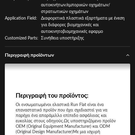
αυτοκινήτων/εμπορικών οχημάτων/
στρατιωτικών οχημάτων
Application Field:
Διαφορετικά πλαστικά εξαρτήματα με ένεση
για διάφορες βιομηχανικές και
αυτοκινητοβιομηχανικές εφαρμο
Customized Parts:
Συνήθεια υποστήριξης
Περιγραφή προϊόντων
Περιγραφή του προϊόντος:
Οι ενσωματωμένοι ελαστικά Run Flat είναι ένα
επαναστατικό προϊόν που έχει σχεδιαστεί για να
παρέχει ένα απαράμιλλο επίπεδο ασφάλειας και
ευκολίας στους οδηγούς.Ως υποστηριζόμενο προϊόν
OEM (Original Equipment Manufacturer) και ODM
(Original Design Manufacturer)Με μια ισχυρή