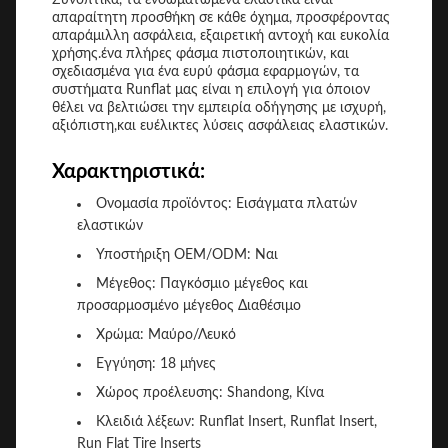
Συνοπτικά, τα ενσωματωμένα ελαστικά είναι
απαραίτητη προσθήκη σε κάθε όχημα, προσφέροντας
απαράμιλλη ασφάλεια, εξαιρετική αντοχή και ευκολία
χρήσης.ένα πλήρες φάσμα πιστοποιητικών, και
σχεδιασμένα για ένα ευρύ φάσμα εφαρμογών, τα
συστήματα Runflat μας είναι η επιλογή για όποιον
θέλει να βελτιώσει την εμπειρία οδήγησης με ισχυρή,
αξιόπιστη,και ευέλικτες λύσεις ασφάλειας ελαστικών.
Χαρακτηριστικά:
Ονομασία προϊόντος: Εισάγματα πλατών
ελαστικών
Υποστήριξη OEM/ODM: Ναι
Μέγεθος: Παγκόσμιο μέγεθος και
προσαρμοσμένο μέγεθος Διαθέσιμο
Χρώμα: Μαύρο/Λευκό
Εγγύηση: 18 μήνες
Χώρος προέλευσης: Shandong, Κίνα
Κλειδιά λέξεων: Runflat Insert, Runflat Insert,
Run Flat Tire Inserts