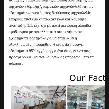
παραγωγή βαρέων φορτηγών/ελαφρών φορτηγών/
μηχανών εξόρυξης/γεωργικών μηχανών/εξάρτητων
εξαρτημάτων συστήματος διεύθυνσης μηχανώνΜε
επαρκές απόθεμα ανταλλακτικών και ικανότητα
ανάπτυξης 1:1, έχει σχηματιστεί μια ώριμη αλυσίδα
εφοδιασμού με ανταλλακτικά αυτοκινήτων και
εξαρτήματα φορτηγών για να επιτευχθεί η
ολοκληρωμένη προμήθεια.Η εταιρεία παράγει
εξαρτήματα 95% εγγύηση για ένα έτος, για να σας
προσφέρουμε μια άνευ ανησυχίας υπηρεσία μετά την
πώληση.