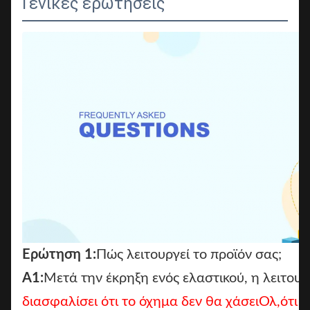
Γενικές ερωτήσεις
Ερώτηση 1:
Πώς λειτουργεί το προϊόν σας;
Α1:
Μετά την έκρηξη ενός ελαστικού, η λειτουρ
διασφαλίσει ότι το όχημα δεν θα χάσει
Ολ,
ότι 