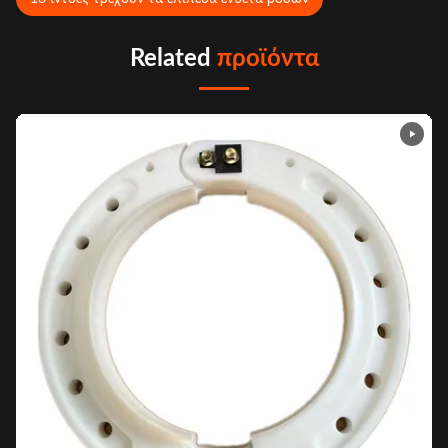
Related
προϊόντα