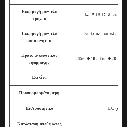
Εφαρμογή μοντέλο
14 15 16 17
18 ιντσών 1
τροχού
Εφαρμογή μοντέλο
Επιβατικό αυτοκίνητο/
αυτοκινήτου
Πρότυπο ελαστικού
285/60R18 335/80R20 225/7
εφαρμογής
Ετικέτα
Προσαρμοσμένα μέρη
Πιστοποιητικό
Ελέγχος τ
Κατάσταση αποθέματος