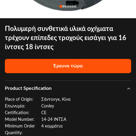
Πολυμερή συνθετικά υλικά οχήματα
τρέχουν επίπεδες τροχούς εισάγει για 16
ίντσες 18 ίντσες
Έρευνα τώρα
Product Specification
Place of Origin:
Σάντονγκ, Κίνα
Επωνυμία:
Conley
Certification:
CE
Model Number:
14-24 ΙΝΤΣΑ
Minimum Order
4 κομμάτια
Quantity: