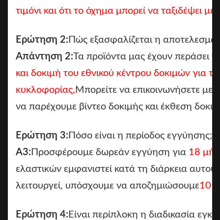
τιμόνι και ότι το όχημα μπορεί να ταξιδέψει 
Ερώτηση 2:
Πώς εξασφαλίζεται η αποτελεσματ
Απάντηση 2:
Τα προϊόντα μας έχουν περάσει τ
και δοκιμή του εθνικού κέντρου δοκιμών για τ
κυκλοφορίας,
Μπορείτε να επικοινωνήσετε με 
να παρέχουμε βίντεο δοκιμής και έκθεση δοκιμ
Ερώτηση 3:
Πόσο είναι η περίοδος εγγύησης;
Α3:
Προσφέρουμε δωρεάν εγγύηση για
18 μήν
ελαστικών εμφανιστεί κατά τη διάρκεια αυτού 
λειτουργεί, υπόσχουμε να αποζημιώσουμε
10 φ
Ερώτηση 4:
Είναι περίπλοκη η διαδικασία εγκ