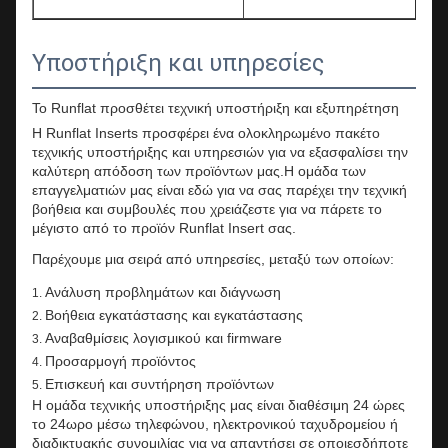
Υποστήριξη και υπηρεσίες
Το Runflat προσθέτει τεχνική υποστήριξη και εξυπηρέτηση
Η Runflat Inserts προσφέρει ένα ολοκληρωμένο πακέτο
τεχνικής υποστήριξης και υπηρεσιών για να εξασφαλίσει την
καλύτερη απόδοση των προϊόντων μας.Η ομάδα των
επαγγελματιών μας είναι εδώ για να σας παρέχει την τεχνική
βοήθεια και συμβουλές που χρειάζεστε για να πάρετε το
μέγιστο από το προϊόν Runflat Insert σας.
Παρέχουμε μια σειρά από υπηρεσίες, μεταξύ των οποίων:
Ανάλυση προβλημάτων και διάγνωση
Βοήθεια εγκατάστασης και εγκατάστασης
Αναβαθμίσεις λογισμικού και firmware
Προσαρμογή προϊόντος
Επισκευή και συντήρηση προϊόντων
Η ομάδα τεχνικής υποστήριξης μας είναι διαθέσιμη 24 ώρες
το 24ωρο μέσω τηλεφώνου, ηλεκτρονικού ταχυδρομείου ή
διαδικτυακής συνομιλίας για να απαντήσει σε οποιεσδήποτε