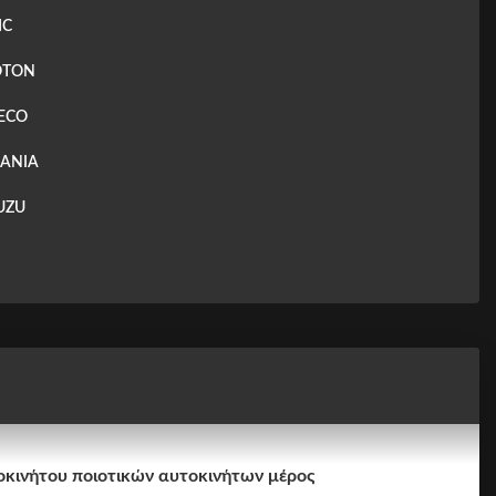
MC
OTON
VECO
CANIA
SUZU
κινήτου ποιοτικών αυτοκινήτων μέρος