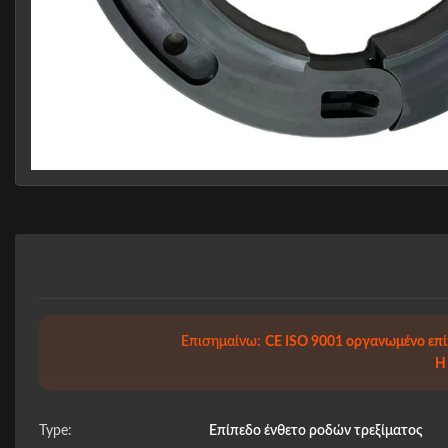
Επισημαίνω:
CE ISO 9001 οργανωμένο επ
Η
Type:
Επίπεδο ένθετο ροδών τρεξίματος