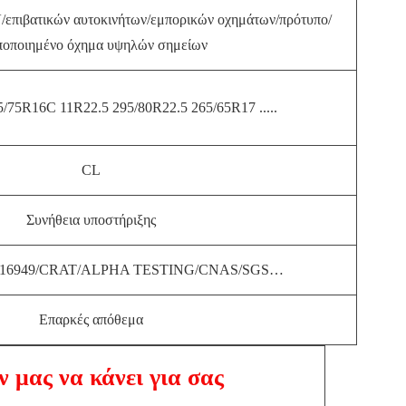
επιβατικών αυτοκινήτων/εμπορικών οχημάτων/πρότυπο/
ποποιημένο όχημα υψηλών σημείων
/75R16C 11R22.5 295/80R22.5 265/65R17 .....
CL
Συνήθεια υποστήριξης
TS16949/CRAT/ALPHA TESTING/CNAS/SGS…
Επαρκές απόθεμα
ν μας να κάνει για σας