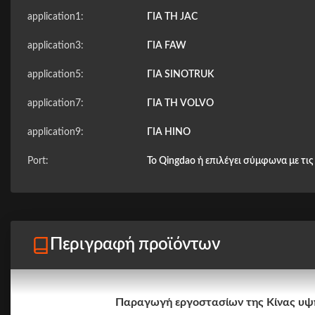
application1:
ΓΙΑ ΤΗ JAC
application3:
ΓΙΑ FAW
application5:
ΓΙΑ SINOTRUK
application7:
ΓΙΑ ΤΗ VOLVO
application9:
ΓΙΑ HINO
Port:
Το Qingdao ή επιλέγει σύμφωνα με τι
Περιγραφή προϊόντων
Παραγωγή εργοστασίων της Κίνας υψη