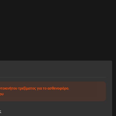
τοκινήτου τρεξίματος για το ασθενοφόρο
,
ου
ς