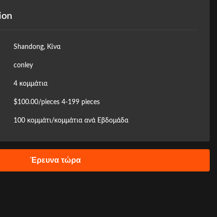
ion
Shandong, Κίνα
conley
4 κομμάτια
$100.00/pieces 4-199 pieces
100 κομμάτι/κομμάτια ανά Εβδομάδα
Έρευνα τώρα