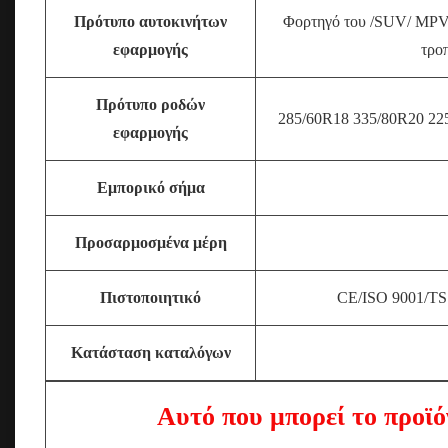
Πρότυπο αυτοκινήτων
Φορτηγό του /SUV/ MPV/
εφαρμογής
τρο
Πρότυπο ροδών
285/60R18 335/80R20 225
εφαρμογής
Εμπορικό σήμα
Προσαρμοσμένα μέρη
Πιστοποιητικό
CE/ISO 9001/
Κατάσταση καταλόγων
Αυτό που μπορεί το προϊό