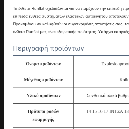
Τα ένθετα Runflat σχεδιάζονται για να παρέχουν την επίπεδη π
επίπεδα ένθετα συστημάτων ελαστικών αυτοκινήτου αποτελούντ
Προκειμένου να καλυφθούν οι συγκεκριμένες απαιτήσεις σας,
ένθετα Runflat μας είναι εξαιρετικής ποιότητας. Υπάρχει επαρκ
Περιγραφή προϊόντων
Όνομα προϊόντων
Explosionproo
Μέγεθος προϊόντων
Καθο
Υλικό προϊόντων
Συνθετικά υλικά βαθμ
Πρότυπο ροδών
14 15 16 17
ΙΝΤΣΑ 18
εφαρμογής