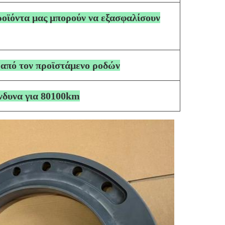
προϊόντα μας μπορούν να εξασφαλίσουν
 από τον προϊστάμενο ροδών
ίνδυνα για 80100km