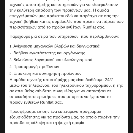
τεχνικής υποστήριξης και υπηρεσιών για να εξασφαλίσουν
την καλύτερη απόδοση των προϊόντων μας. Η ομάδα
επαγγελματιών μας πρόκειται εδώ να παράσχει σε σας την
τεχνική βοήθεια και τις συμβουλές που πρέπει να πάρετε των
περισσότερων από το προϊόν ενθέτων Runflat σας.
Παρέχουμε μια σειρά των υπηρεσιών, που περιλαμβάνουν:
Ανίχνευση μηχανικών βλαβών και διαγνωστικά
Βοήθεια εγκατάστασης και οργάνωσης
Βελτιώσεις λογισμικού και υλικολογισμικού
Προσαρμογή προϊόντων
Επισκευή και συντήρηση προϊόντων
Η ομάδα τεχνικής υποστήριξης μας είναι διαθέσιμο 24/7
μέσω του τηλεφώνου, του ηλεκτρονικού ταχυδρομείου, ή της
σε απευθείας σύνδεση συνομιλίας για να απαντήσει σε
οποιεσδήποτε ερωτήσεις που μπορείτε να έχετε για το
προϊόν ενθέτων Runflat σας.
Προσφέρουμε επίσης ένα εκτεταμένο πρόγραμμα
εξουσιοδότησης για τα προϊόντα μας, το οποίο παρέχει την
πρόσθετες κάλυψη και τη ψυχική ηρεμία.