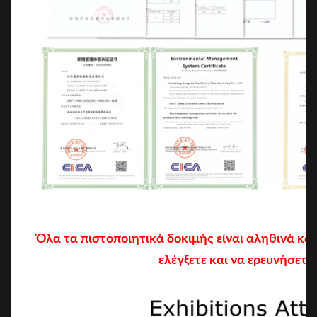
Όλα τα πιστοποιητικά δοκιμής είναι αληθινά κα
ελέγξετε και να ερευνήσετε