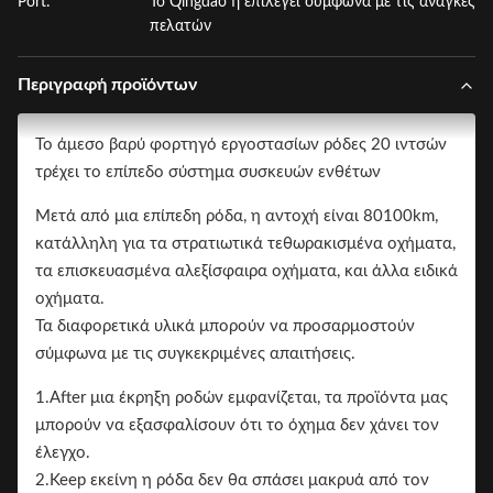
Port:
Το Qingdao ή επιλέγει σύμφωνα με τις ανάγκες
πελατών
Περιγραφή προϊόντων
Το άμεσο βαρύ φορτηγό εργοστασίων ρόδες 20 ιντσών
τρέχει το επίπεδο σύστημα συσκευών ενθέτων
Μετά από μια επίπεδη ρόδα, η αντοχή είναι 80100km,
κατάλληλη για τα στρατιωτικά τεθωρακισμένα οχήματα,
τα επισκευασμένα αλεξίσφαιρα οχήματα, και άλλα ειδικά
οχήματα.
Τα διαφορετικά υλικά μπορούν να προσαρμοστούν
σύμφωνα με τις συγκεκριμένες απαιτήσεις.
1.After μια έκρηξη ροδών εμφανίζεται, τα προϊόντα μας
μπορούν να εξασφαλίσουν ότι το όχημα δεν χάνει τον
έλεγχο.
2.Keep εκείνη η ρόδα δεν θα σπάσει μακρυά από τον