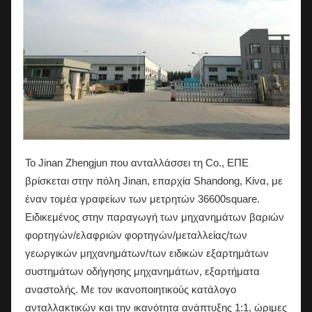
Το Jinan Zhengjun που ανταλλάσσει τη Co., ΕΠΕ
βρίσκεται στην πόλη Jinan, επαρχία Shandong, Κίνα, με
έναν τομέα γραφείων των μετρητών 36600square.
Ειδικεμένος στην παραγωγή των μηχανημάτων βαριών
φορτηγών/ελαφριών φορτηγών/μεταλλείας/των
γεωργικών μηχανημάτων/των ειδικών εξαρτημάτων
συστημάτων οδήγησης μηχανημάτων, εξαρτήματα
αναστολής. Με τον ικανοποιητικούς κατάλογο
ανταλλακτικών και την ικανότητα ανάπτυξης 1:1, ώριμες