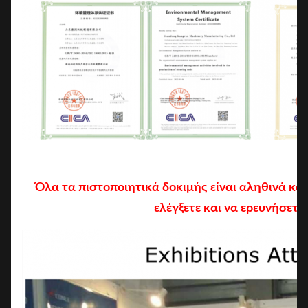
Όλα τα πιστοποιητικά δοκιμής είναι αληθινά κα
ελέγξετε και να ερευνήσετε