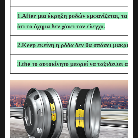
1.After μια έκρηξη ροδών εμφανίζεται, τα πρ
ότι το όχημα δεν χάνει τον έλεγχο.
2.Keep εκείνη η ρόδα δεν θα σπάσει μακρυά 
3.the το αυτοκίνητο μπορεί να ταξιδεψει ακί