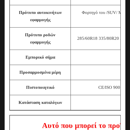
Πρότυπο αυτοκινήτων
Φορτηγό του /SUV/ MPV/ε
εφαρμογής
τροπ
Πρότυπο ροδών
285/60R18 335/80R20 225/7
εφαρμογής
Εμπορικό σήμα
Προσαρμοσμένα μέρη
Πιστοποιητικό
CE/ISO 9001/T
Κατάσταση καταλόγων
Αυτό που μπορεί το προϊόν