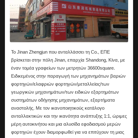
Το Jinan Zhengjun που ανταλλάσσει τη Co., ΕΠΕ
βρίσκεται στην πόλη Jinan, επαρχία Shandong, Κίνα, με
έναν τομέα γραφείων των μετρητών 36600square.
Ειδικεμένος στην παραγωγή των μηχανημάτων βαριών
φορτηγών/ελαφριών φορτηγών/μεταλλείας/των
γεωργικών μηχανημάτων/των ειδικών εξαρτημάτων
συστημάτων οδήγησης μηχανημάτων, εξαρτήματα
αναστολής. Με τον ικανοποιητικούς κατάλογο
ανταλλακτικών και την ικανότητα ανάπτυξης 1:1, ώριμες
μέρη αυτοκινήτου και μια αλυσίδα εφοδιασμού μερών
φορτηγών έχουν διαμορφωθεί για να επιτύχουν τη μιας