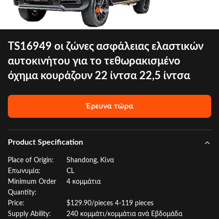
TS16949 οι ζώνες ασφάλειας ελαστικών
αυτοκινήτου για το τεθωρακισμένο
όχημα κουράζουν 22 ίντσα 22,5 ίντσα
Έρευνα τώρα
Product Specification
Place of Origin:
Shandong, Κίνα
Επωνυμία:
CL
Minimum Order
4 κομμάτια
Quantity:
Price:
$129.90/pieces 4-119 pieces
Supply Ability:
240 κομμάτι/κομμάτια ανά Εβδομάδα