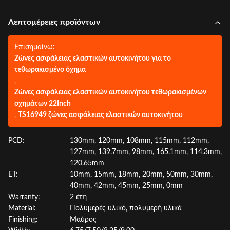
Λεπτομέρειες προϊόντων
Επισημαίνω:
Ζώνες ασφάλειας ελαστικών αυτοκινήτου για το
τεθωρακισμένο όχημα
,
Ζώνες ασφάλειας ελαστικών αυτοκινήτου τεθωρακισμένων
οχημάτων 22Inch
,
TS16949 ζώνες ασφάλειας ελαστικών αυτοκινήτου
PCD:
130mm, 120mm, 108mm, 115mm, 112mm,
127mm, 139.7mm, 98mm, 165.1mm, 114.3mm,
120.65mm
ET:
10mm, 15mm, 18mm, 20mm, 50mm, 30mm,
40mm, 42mm, 45mm, 25mm, 0mm
Warranty:
2 έτη
Material:
Πολυμερές υλικό, πολυμερή υλικά
Finishing:
Μαύρος