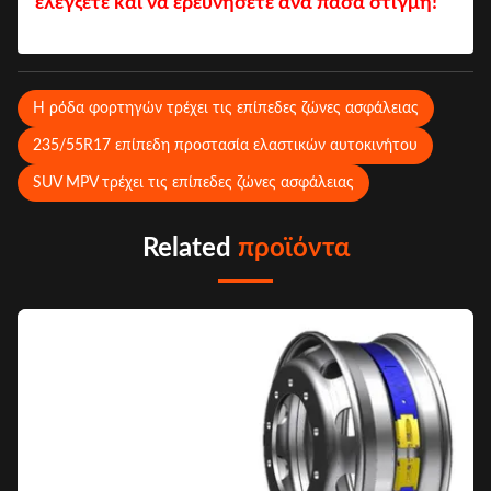
ελέγξετε και να ερευνήσετε ανά πάσα στιγμή!
Η ρόδα φορτηγών τρέχει τις επίπεδες ζώνες ασφάλειας
235/55R17 επίπεδη προστασία ελαστικών αυτοκινήτου
SUV MPV τρέχει τις επίπεδες ζώνες ασφάλειας
Related
προϊόντα