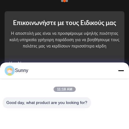
Επικοινωνήστε με τους Ειδικούς μας
Η αποστολή μας είναι να προσφέρουμε υψηλής ποιότητας
καλή υπηρεσία γρήγορη παράδοση για να βοηθήσουμε τους
πελάτες μας να κερδίσουν περισσότερα κέρδη
You Name
Sunny
Αριθμός τηλεφώνου
11:18 AM
Ονομασία εταιρείας
Good day, what product are you looking for?
E-mail
*
Μήνυμα
*