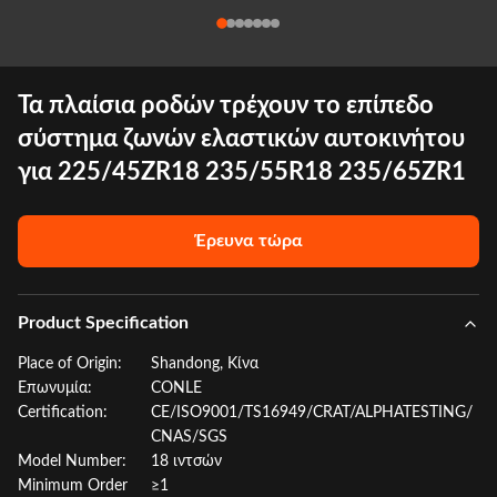
Τα πλαίσια ροδών τρέχουν το επίπεδο
σύστημα ζωνών ελαστικών αυτοκινήτου
για 225/45ZR18 235/55R18 235/65ZR1
Έρευνα τώρα
Product Specification
Place of Origin:
Shandong, Κίνα
Επωνυμία:
CONLE
Certification:
CE/ISO9001/TS16949/CRAT/ALPHATESTING/
CNAS/SGS
Model Number:
18 ιντσών
Minimum Order
≥1