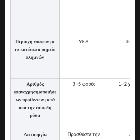
Περιοχή επαφών με
98%
30%
το κατώτατο σημείο
πλημνών
Αριθμός
3~5 φορές
1~2 χρόνο
επαναχρησιμοποιήσε
ων προϊόντων μετά
από την επίπεδη
ρόδα
Λειτουργία
Προσθέστε την
/