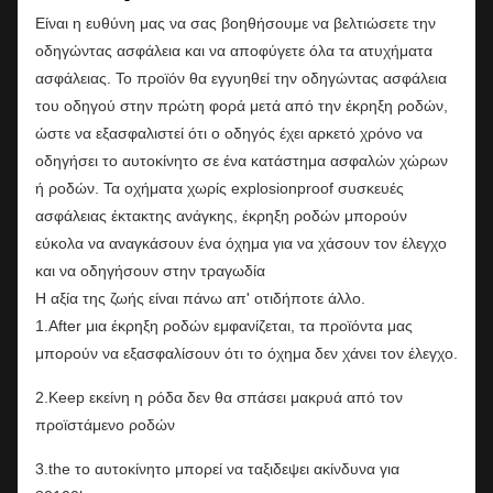
Είναι η ευθύνη μας να σας βοηθήσουμε να βελτιώσετε την
οδηγώντας ασφάλεια και να αποφύγετε όλα τα ατυχήματα
ασφάλειας. Το προϊόν θα εγγυηθεί την οδηγώντας ασφάλεια
του οδηγού στην πρώτη φορά μετά από την έκρηξη ροδών,
ώστε να εξασφαλιστεί ότι ο οδηγός έχει αρκετό χρόνο να
οδηγήσει το αυτοκίνητο σε ένα κατάστημα ασφαλών χώρων
ή ροδών. Τα οχήματα χωρίς explosionproof συσκευές
ασφάλειας έκτακτης ανάγκης, έκρηξη ροδών μπορούν
εύκολα να αναγκάσουν ένα όχημα για να χάσουν τον έλεγχο
και να οδηγήσουν στην τραγωδία
Η αξία της ζωής είναι πάνω απ' οτιδήποτε άλλο.
1.After μια έκρηξη ροδών εμφανίζεται, τα προϊόντα μας
μπορούν να εξασφαλίσουν ότι το όχημα δεν χάνει τον έλεγχο.
2.Keep εκείνη η ρόδα δεν θα σπάσει μακρυά από τον
προϊστάμενο ροδών
3.the το αυτοκίνητο μπορεί να ταξιδεψει ακίνδυνα για