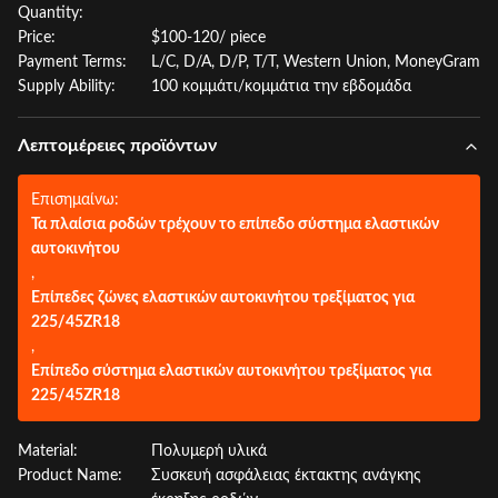
Quantity:
Price:
$100-120/ piece
Payment Terms:
L/C, D/A, D/P, T/T, Western Union, MoneyGram
Supply Ability:
100 κομμάτι/κομμάτια την εβδομάδα
Λεπτομέρειες προϊόντων
Επισημαίνω:
Τα πλαίσια ροδών τρέχουν το επίπεδο σύστημα ελαστικών
αυτοκινήτου
,
Επίπεδες ζώνες ελαστικών αυτοκινήτου τρεξίματος για
225/45ZR18
,
Επίπεδο σύστημα ελαστικών αυτοκινήτου τρεξίματος για
225/45ZR18
Material:
Πολυμερή υλικά
Product Name:
Συσκευή ασφάλειας έκτακτης ανάγκης