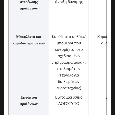
στερέωσης
άνοιξη δύναμης
προϊόντων
Μπουλόνια και
Καρύδι στο αυλάκι/
Καρύδι στ
καρύδια προϊόντων
μπουλόνι που
αυλάκι
καθορίζεται στο
σχεδιασμένο
περίγραμμα αυλάκι
στολισμάτων
(τεχνολογία
διπλωμάτων
ευρεσιτεχνίας)
Εμφάνιση
Εξατομικεύσιμο
/
προϊόντων
ΛΟΓΟΤΥΠΟ